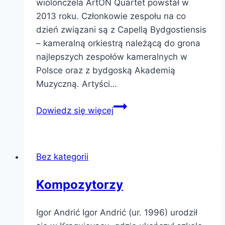
wiolonczela ArtON Quartet powstał w
2013 roku. Członkowie zespołu na co
dzień związani są z Capellą Bydgostiensis
– kameralną orkiestrą należącą do grona
najlepszych zespołów kameralnych w
Polsce oraz z bydgoską Akademią
Muzyczną. Artyści…
Muzycy
Dowiedz się więcej
Bez kategorii
Kompozytorzy
Igor Andrić Igor Andrić (ur. 1996) urodził