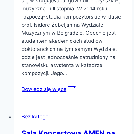
się w Kragujevacu, gdzie ukończył szkołę
muzyczną I i II stopnia. W 2014 roku
rozpoczął studia kompozytorskie w klasie
prof. Isidore Žebeljan na Wydziale
Muzycznym w Belgradzie. Obecnie jest
studentem akademickich studiów
doktoranckich na tym samym Wydziale,
gdzie jest jednocześnie zatrudniony na
stanowisku asystenta w katedrze
kompozycji. Jego…
Kompozytorzy
Dowiedz się więcej
Bez kategorii
Sala Koncertowa AMFN na