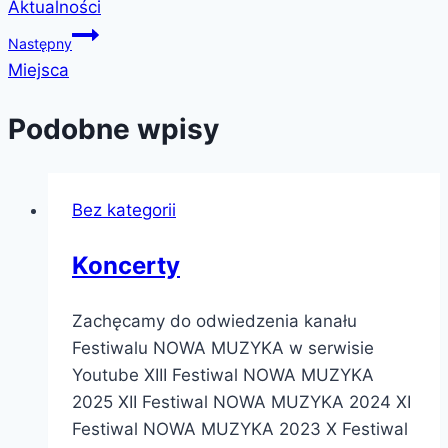
Aktualności
wpisu
Następny
Miejsca
Podobne wpisy
Bez kategorii
Koncerty
Zachęcamy do odwiedzenia kanału
Festiwalu NOWA MUZYKA w serwisie
Youtube XIII Festiwal NOWA MUZYKA
2025 XII Festiwal NOWA MUZYKA 2024 XI
Festiwal NOWA MUZYKA 2023 X Festiwal