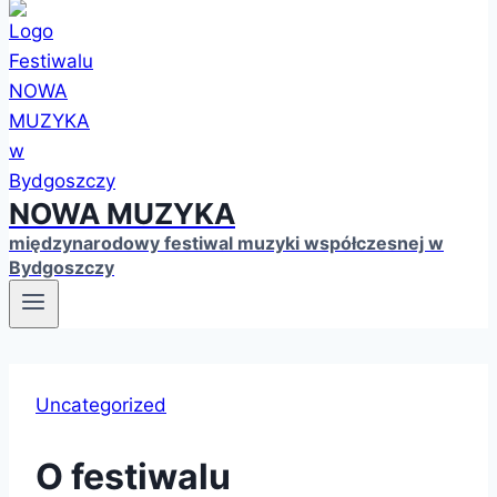
NOWA MUZYKA
międzynarodowy festiwal muzyki współczesnej w
Bydgoszczy
Uncategorized
O festiwalu