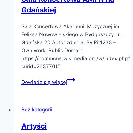
Gdańskiej
Sala Koncertowa Akademii Muzycznej im.
Feliksa Nowowiejskiego w Bydgoszczy, ul.
Gdańska 20 Autor zdjęcia: By Pit1233 –
Own work, Public Domain,
https://commons.wikimedia.org/w/index.php?
curid=26377015
Sala
Dowiedz się więcej
Koncertowa
AMFN
na
Bez kategorii
Gdańskiej
Artyści