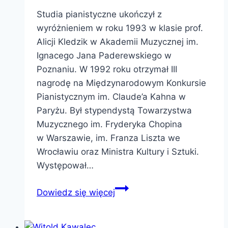
Studia pianistyczne ukończył z
wyróżnieniem w roku 1993 w klasie prof.
Alicji Kledzik w Akademii Muzycznej im.
Ignacego Jana Paderewskiego w
Poznaniu. W 1992 roku otrzymał III
nagrodę na Międzynarodowym Konkursie
Pianistycznym im. Claude’a Kahna w
Paryżu. Był stypendystą Towarzystwa
Muzycznego im. Fryderyka Chopina
w Warszawie, im. Franza Liszta we
Wrocławiu oraz Ministra Kultury i Sztuki.
Występował…
Krzysztof
Dowiedz się więcej
Sowiński