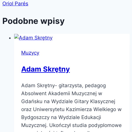
Oriol Parés
Podobne wpisy
Muzycy
Adam Skrętny
Adam Skrętny- gitarzysta, pedagog
Absolwent Akademii Muzycznej w
Gdańsku na Wydziale Gitary Klasycznej
oraz Uniwersytetu Kazimierza Wielkiego w
Bydgoszczy na Wydziale Edukacji
Muzycznej. Ukończył studia podyplomowe