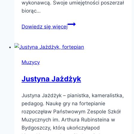
wykonawcą. Swoje umiejętności poszerzał
biorąc…
Witold
Dowiedz się więcej
Kawalec
Muzycy
Justyna Jażdżyk
Justyna Jażdżyk – pianistka, kameralistka,
pedagog. Naukę gry na fortepianie
rozpoczęław Państwowym Zespole Szkół
Muzycznych im. Arthura Rubinsteina w
Bydgoszczy, którą ukończyłapod