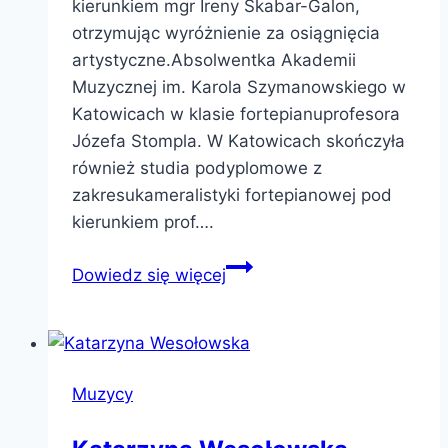
kierunkiem mgr Ireny Skabar-Galon,
otrzymując wyróżnienie za osiągnięcia
artystyczne.Absolwentka Akademii
Muzycznej im. Karola Szymanowskiego w
Katowicach w klasie fortepianuprofesora
Józefa Stompla. W Katowicach skończyła
również studia podyplomowe z
zakresukameralistyki fortepianowej pod
kierunkiem prof….
Justyna
Dowiedz się więcej
Jażdżyk
Muzycy