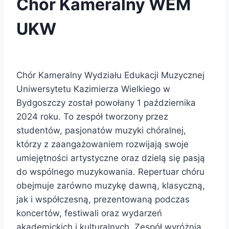
Chór Kameralny WEM
UKW
Chór Kameralny Wydziału Edukacji Muzycznej
Uniwersytetu Kazimierza Wielkiego w
Bydgoszczy został powołany 1 października
2024 roku. To zespół tworzony przez
studentów, pasjonatów muzyki chóralnej,
którzy z zaangażowaniem rozwijają swoje
umiejętności artystyczne oraz dzielą się pasją
do wspólnego muzykowania. Repertuar chóru
obejmuje zarówno muzykę dawną, klasyczną,
jak i współczesną, prezentowaną podczas
koncertów, festiwali oraz wydarzeń
akademickich i kulturalnych. Zespół wyróżnia