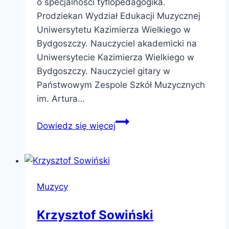
o specjalności tyflopedagogika.
Prodziekan Wydział Edukacji Muzycznej
Uniwersytetu Kazimierza Wielkiego w
Bydgoszczy. Nauczyciel akademicki na
Uniwersytecie Kazimierza Wielkiego w
Bydgoszczy. Nauczyciel gitary w
Państwowym Zespole Szkół Muzycznych
im. Artura…
Adam
Dowiedz się więcej
Skrętny
Muzycy
Krzysztof Sowiński