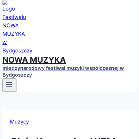
NOWA MUZYKA
międzynarodowy festiwal muzyki współczesnej w
Bydgoszczy
Muzycy