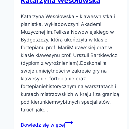
Katarzyna Wesołowska
Katarzyna Wesołowska – klawesynistka i
pianistka, wykładowczyni Akademii
Muzycznej im.Feliksa Nowowiejskiego w
Bydgoszczy, którą ukończyła w klasie
fortepianu prof. MariiMurawskiej oraz w
klasie klawesynu prof. Urszuli Bartkiewicz
(dyplom z wyróżnieniem).Doskonaliła
swoje umiejętności w zakresie gry na
klawesynie, fortepianie oraz
fortepianiehistorycznym na warsztatach i
kursach mistrzowskich w kraju i za granicą
pod kierunkiemwybitnych specjalistów,
takich jak:…
Katarzyna
Dowiedz się więcej