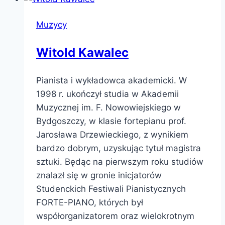
Muzycy
Witold Kawalec
Pianista i wykładowca akademicki. W
1998 r. ukończył studia w Akademii
Muzycznej im. F. Nowowiejskiego w
Bydgoszczy, w klasie fortepianu prof.
Jarosława Drzewieckiego, z wynikiem
bardzo dobrym, uzyskując tytuł magistra
sztuki. Będąc na pierwszym roku studiów
znalazł się w gronie inicjatorów
Studenckich Festiwali Pianistycznych
FORTE-PIANO, których był
współorganizatorem oraz wielokrotnym