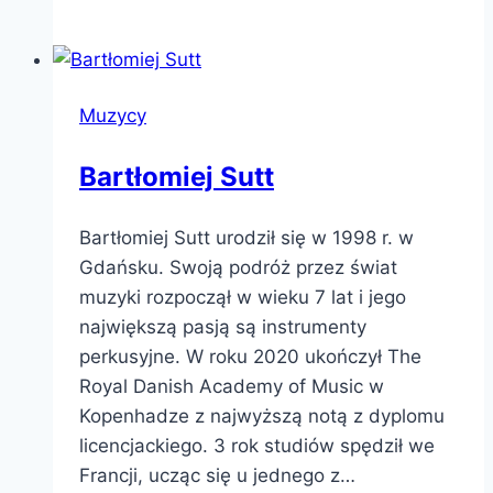
Wesołowska
Muzycy
Bartłomiej Sutt
Bartłomiej Sutt urodził się w 1998 r. w
Gdańsku. Swoją podróż przez świat
muzyki rozpoczął w wieku 7 lat i jego
największą pasją są instrumenty
perkusyjne. W roku 2020 ukończył The
Royal Danish Academy of Music w
Kopenhadze z najwyższą notą z dyplomu
licencjackiego. 3 rok studiów spędził we
Francji, ucząc się u jednego z…