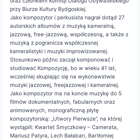
oraz członkiem Komisji Dialogu Obywatelskiego
przy Biurze Kultury Bydgoskiej.
Jako kompozytor i perkusista nagrał dotąd 27
autorskich albumów z muzyką kameralną,
jazzową, free-jazzową, współczesną, a także z
muzyką z pogranicza współczesnej
kameralistyki i muzyki improwizowanej.
Stosunkowo późno zaczął komponować i
studiować Kompozycję, bo w wieku 41 lat,
wcześniej skupiając się na wykonawstwie
muzyki jazzowej, freejazzowej i kameralnej.
Jako kompozytor ma na koncie muzykę do 5
filmów dokumentalnych, fabularnych oraz
animowanych, monograficzną płytę
kompozytorską: „Utwory Pierwsze”, na której
wystąpili: Kwartet Smyczkowy – Camerata,
Mariusz Patyra, Lech Bałaban, Bartłomiej