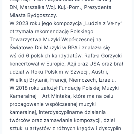
DN, Marszałka Woj. Kuj.-Pom., Prezydenta
Miasta Bydgoszczy.
W 2023 roku jego kompozycja „Ludzie z Vełny”
otrzymała rekomendację Polskiego
Towarzystwa Muzyki Współczesnej na
Światowe Dni Muzyki w RPA i znalazła się
wśród 6 polskich kandydatów. Rafała Gorzycki
koncertował w Europie, Azji oraz USA oraz brał
udział w Roku Polskim w Szwecji, Austrii,
Wielkiej Brytanii, Francji, Niemczech, Izraelu.
W 2018 roku założył Fundację Polskiej Muzyki
Kameralnej – Art Mintaka, która ma na celu
propagowanie współczesnej muzyki
kameralnej, interdyscyplinarne działania
twórców oraz zamawianie kompozycji, dzieł
sztuki u artystów z różnych kręgów i dyscyplin