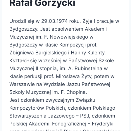
Rafał Gorzycki
Urodził się w 29.03.1974 roku. Żyje i pracuje w
Bydgoszczy. Jest absolwentem Akademii
Muzycznej im. F. Nowowiejskiego w
Bydgoszczy w klasie Kompozycji prof.
Zbigniewa Bargielskiego i Hanny Kulenty.
Kształcił się wcześniej w Państwowej Szkole
Muzycznej II stopnia, im. A. Rubinsteina w
klasie perkusji prof. Mirosława Żyty, potem w
Warszawie na Wydziale Jazzu Państwowej
Szkoły Muzycznej im. F. Chopina.
Jest członkiem zwyczajnym Związku
Kompozytorów Polskich, członkiem Polskiego
Stowarzyszenia Jazzowego – PSJ, członkiem
Polskiej Akademii Fonograficznej – Fryderyki