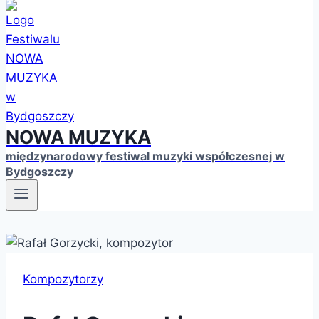
NOWA MUZYKA
międzynarodowy festiwal muzyki współczesnej w
Bydgoszczy
Kompozytorzy