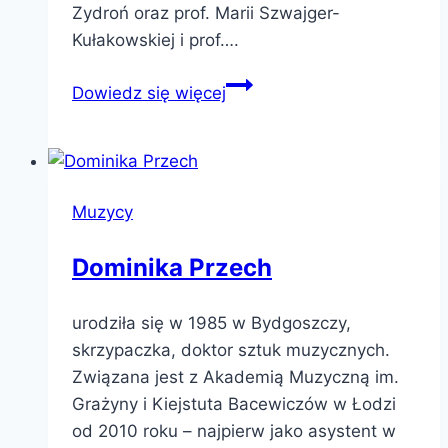
Zydroń oraz prof. Marii Szwajger-
Kułakowskiej i prof….
Anna
Dowiedz się więcej
Jurgawka
Muzycy
Dominika Przech
urodziła się w 1985 w Bydgoszczy,
skrzypaczka, doktor sztuk muzycznych.
Związana jest z Akademią Muzyczną im.
Grażyny i Kiejstuta Bacewiczów w Łodzi
od 2010 roku – najpierw jako asystent w