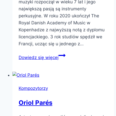
muzyki rozpoczął w wieku 7 lat i jego
największą pasją są instrumenty
perkusyjne. W roku 2020 ukończył The
Royal Danish Academy of Music w
Kopenhadze z najwyższą notą z dyplomu
licencjackiego. 3 rok studiów spędził we
Francji, ucząc się u jednego z…
Bartłomiej
Dowiedz się więcej
Sutt
Kompozytorzy
Oriol Parés