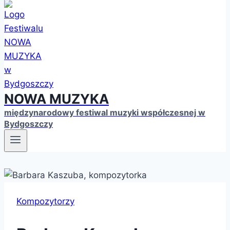
NOWA MUZYKA
międzynarodowy festiwal muzyki współczesnej w
Bydgoszczy
Kompozytorzy