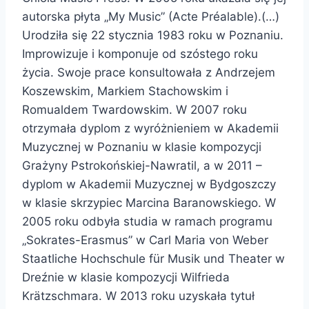
autorska płyta „My Music” (Acte Préalable).(…)
Urodziła się 22 stycznia 1983 roku w Poznaniu.
Improwizuje i komponuje od szóstego roku
życia. Swoje prace konsultowała z Andrzejem
Koszewskim, Markiem Stachowskim i
Romualdem Twardowskim. W 2007 roku
otrzymała dyplom z wyróżnieniem w Akademii
Muzycznej w Poznaniu w klasie kompozycji
Grażyny Pstrokońskiej-Nawratil, a w 2011 –
dyplom w Akademii Muzycznej w Bydgoszczy
w klasie skrzypiec Marcina Baranowskiego. W
2005 roku odbyła studia w ramach programu
„Sokrates-Erasmus” w Carl Maria von Weber
Staatliche Hochschule für Musik und Theater w
Dreźnie w klasie kompozycji Wilfrieda
Krätzschmara. W 2013 roku uzyskała tytuł