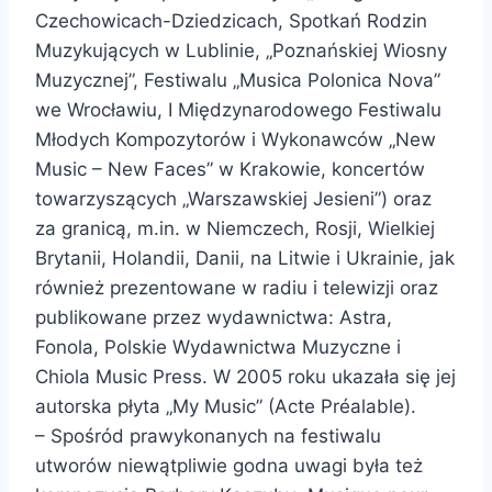
Czechowicach-Dziedzicach, Spotkań Rodzin
Muzykujących w Lublinie, „Poznańskiej Wiosny
Muzycznej”, Festiwalu „Musica Polonica Nova”
we Wrocławiu, I Międzynarodowego Festiwalu
Młodych Kompozytorów i Wykonawców „New
Music – New Faces” w Krakowie, koncertów
towarzyszących „Warszawskiej Jesieni”) oraz
za granicą, m.in. w Niemczech, Rosji, Wielkiej
Brytanii, Holandii, Danii, na Litwie i Ukrainie, jak
również prezentowane w radiu i telewizji oraz
publikowane przez wydawnictwa: Astra,
Fonola, Polskie Wydawnictwa Muzyczne i
Chiola Music Press. W 2005 roku ukazała się jej
autorska płyta „My Music” (Acte Préalable).
– Spośród prawykonanych na festiwalu
utworów niewątpliwie godna uwagi była też