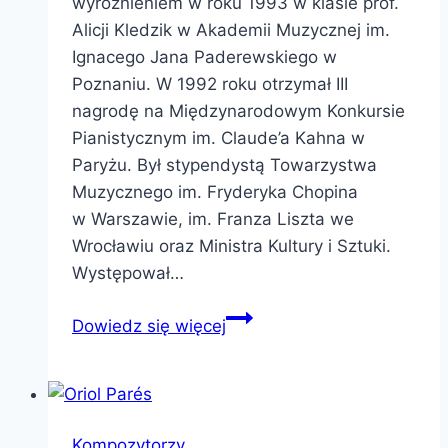
wyróżnieniem w roku 1993 w klasie prof.
Alicji Kledzik w Akademii Muzycznej im.
Ignacego Jana Paderewskiego w
Poznaniu. W 1992 roku otrzymał III
nagrodę na Międzynarodowym Konkursie
Pianistycznym im. Claude’a Kahna w
Paryżu. Był stypendystą Towarzystwa
Muzycznego im. Fryderyka Chopina
w Warszawie, im. Franza Liszta we
Wrocławiu oraz Ministra Kultury i Sztuki.
Występował…
Krzysztof
Dowiedz się więcej
Sowiński
Kompozytorzy