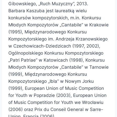
Gibowskiego, „Ruch Muzyczny”, 2013.
Barbara Kaszuba jest laureatką wielu
konkursów kompozytorskich, m.in. Konkursu
Młodych Kompozytorów „Cantabile” w Krakowie
(1995), Międzynarodowego Konkursu
Kompozytorskiego im. Andrzeja Krzanowskiego
w Czechowicach-Dziedzicach (1997, 2002),
Ogólnopolskiego Konkursu Kompozytorskiego
„Patri Patriae” w Katowicach (1998), Konkursu
Młodych Kompozytorów „Cantabile” w Tarnowie
(1999), Międzynarodowego Konkursu
Kompozytorskiego „Ibla” w Nowym Jorku
(1999), European Union of Music Competition
for Youth w Popradzie (2003), European Union
of Music Competition for Youth we Wrocławiu
(2006) oraz Prix du Conseil General w Sarre-
Union, Francja (2006).