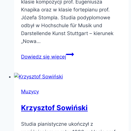
klasie kompozycji prof. Eugeniusza
Knapika oraz w klasie fortepianu prof.
Józefa Stompla. Studia podyplomowe
odbył w Hochschule für Musik und
Darstellende Kunst Stuttgart – kierunek
„Nowa…
Stanisław
Dowiedz się więcej
Bromboszcz
Muzycy
Krzysztof Sowiński
Studia pianistyczne ukończył z