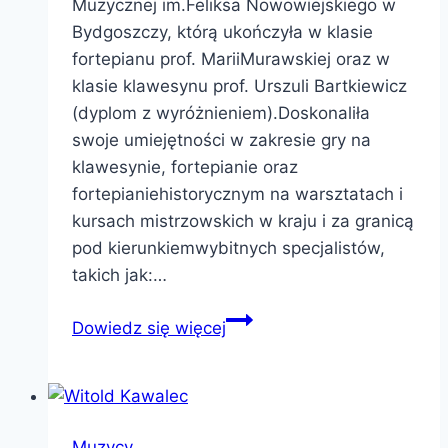
Muzycznej im.Feliksa Nowowiejskiego w
Bydgoszczy, którą ukończyła w klasie
fortepianu prof. MariiMurawskiej oraz w
klasie klawesynu prof. Urszuli Bartkiewicz
(dyplom z wyróżnieniem).Doskonaliła
swoje umiejętności w zakresie gry na
klawesynie, fortepianie oraz
fortepianiehistorycznym na warsztatach i
kursach mistrzowskich w kraju i za granicą
pod kierunkiemwybitnych specjalistów,
takich jak:…
Katarzyna
Dowiedz się więcej
Wesołowska
Muzycy