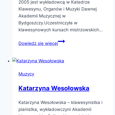
2005 jest wykładowcą w Katedrze
Klawesynu, Organów i Muzyki Dawnej
Akademii Muzycznej w
Bydgoszczy.Uczestniczyła w
klawesynowych kursach mistrzowskich…
Dorota
Dowiedz się więcej
Zimna
Muzycy
Katarzyna Wesołowska
Katarzyna Wesołowska – klawesynistka i
pianistka, wykładowczyni Akademii