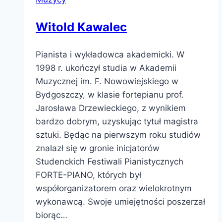
Witold Kawalec
Pianista i wykładowca akademicki. W
1998 r. ukończył studia w Akademii
Muzycznej im. F. Nowowiejskiego w
Bydgoszczy, w klasie fortepianu prof.
Jarosława Drzewieckiego, z wynikiem
bardzo dobrym, uzyskując tytuł magistra
sztuki. Będąc na pierwszym roku studiów
znalazł się w gronie inicjatorów
Studenckich Festiwali Pianistycznych
FORTE-PIANO, których był
współorganizatorem oraz wielokrotnym
wykonawcą. Swoje umiejętności poszerzał
biorąc…