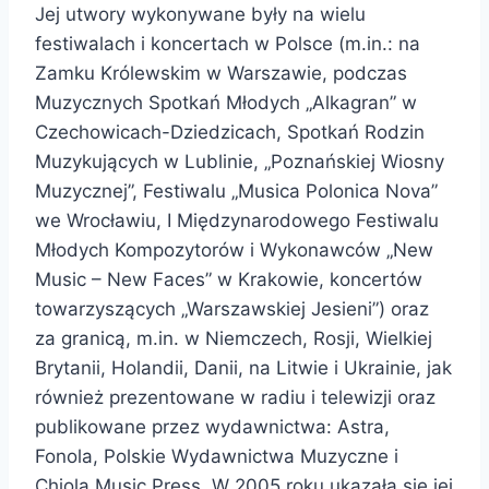
Jej utwory wykonywane były na wielu
festiwalach i koncertach w Polsce (m.in.: na
Zamku Królewskim w Warszawie, podczas
Muzycznych Spotkań Młodych „Alkagran” w
Czechowicach-Dziedzicach, Spotkań Rodzin
Muzykujących w Lublinie, „Poznańskiej Wiosny
Muzycznej”, Festiwalu „Musica Polonica Nova”
we Wrocławiu, I Międzynarodowego Festiwalu
Młodych Kompozytorów i Wykonawców „New
Music – New Faces” w Krakowie, koncertów
towarzyszących „Warszawskiej Jesieni”) oraz
za granicą, m.in. w Niemczech, Rosji, Wielkiej
Brytanii, Holandii, Danii, na Litwie i Ukrainie, jak
również prezentowane w radiu i telewizji oraz
publikowane przez wydawnictwa: Astra,
Fonola, Polskie Wydawnictwa Muzyczne i
Chiola Music Press. W 2005 roku ukazała się jej