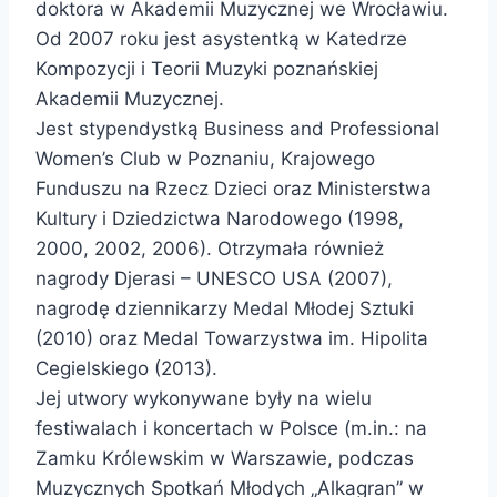
doktora w Akademii Muzycznej we Wrocławiu.
Od 2007 roku jest asystentką w Katedrze
Kompozycji i Teorii Muzyki poznańskiej
Akademii Muzycznej.
Jest stypendystką Business and Professional
Women’s Club w Poznaniu, Krajowego
Funduszu na Rzecz Dzieci oraz Ministerstwa
Kultury i Dziedzictwa Narodowego (1998,
2000, 2002, 2006). Otrzymała również
nagrody Djerasi – UNESCO USA (2007),
nagrodę dziennikarzy Medal Młodej Sztuki
(2010) oraz Medal Towarzystwa im. Hipolita
Cegielskiego (2013).
Jej utwory wykonywane były na wielu
festiwalach i koncertach w Polsce (m.in.: na
Zamku Królewskim w Warszawie, podczas
Muzycznych Spotkań Młodych „Alkagran” w