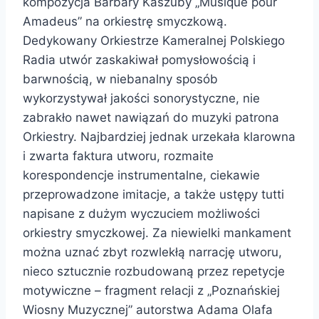
kompozycja Barbary Kaszuby „Musique pour
Amadeus” na orkiestrę smyczkową.
Dedykowany Orkiestrze Kameralnej Polskiego
Radia utwór zaskakiwał pomysłowością i
barwnością, w niebanalny sposób
wykorzystywał jakości sonorystyczne, nie
zabrakło nawet nawiązań do muzyki patrona
Orkiestry. Najbardziej jednak urzekała klarowna
i zwarta faktura utworu, rozmaite
korespondencje instrumentalne, ciekawie
przeprowadzone imitacje, a także ustępy tutti
napisane z dużym wyczuciem możliwości
orkiestry smyczkowej. Za niewielki mankament
można uznać zbyt rozwlekłą narrację utworu,
nieco sztucznie rozbudowaną przez repetycje
motywiczne – fragment relacji z „Poznańskiej
Wiosny Muzycznej” autorstwa Adama Olafa